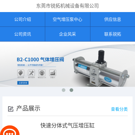
东莞市锐拓机械设备有限公司
公司介绍
空气增压泵中心
供应信息
公司资讯
企业风采
联系锐拓
产品展示
查看分类
快速分体式气压增压缸