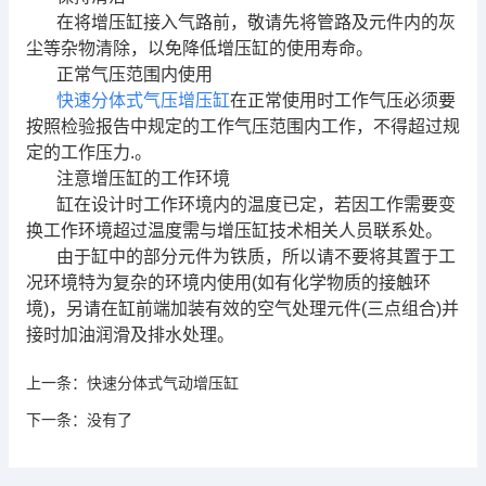
在将增压缸接入气路前，敬请先将管路及元件内的灰
尘等杂物清除，以免降低增压缸的使用寿命。
正常气压范围内使用
快速分体式气压增压缸
在正常使用时工作气压必须要
按照检验报告中规定的工作气压范围内工作，不得超过规
定的工作压力.。
注意增压缸的工作环境
缸在设计时工作环境内的温度已定，若因工作需要变
换工作环境超过温度需与增压缸技术相关人员联系处。
由于缸中的部分元件为铁质，所以请不要将其置于工
况环境特为复杂的环境内使用(如有化学物质的接触环
境)，另请在缸前端加装有效的空气处理元件(三点组合)并
接时加油润滑及排水处理。
上一条：
快速分体式气动增压缸
下一条：
没有了